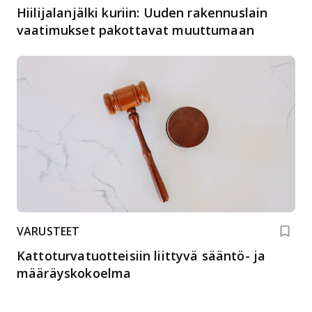
Hiilijalanjälki kuriin: Uuden rakennuslain
vaatimukset pakottavat muuttumaan
VARUSTEET
Kattoturvatuotteisiin liittyvä sääntö- ja
määräyskokoelma