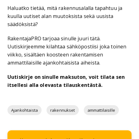
Haluatko tietää, mitä rakennusalalla tapahtuu ja
kuulla uutiset alan muutoksista sekä uusista
säädöksistä?
RakentajaPRO tarjoaa sinulle juuri tätä.
Uutiskirjeemme kilahtaa sähköpostiisi joka toinen
viikko, sisältäen koosteen rakentamisen
ammattilaisille ajankohtaisista aiheista.
Uutiskirje on sinulle maksuton, voit tilata sen
itsellesi alla olevasta tilauskentästä.
Ajankohtaista
rakennukset
ammattilaisille